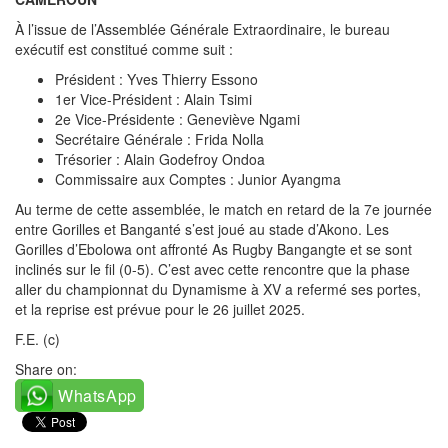
À l’issue de l’Assemblée Générale Extraordinaire, le bureau
exécutif est constitué comme suit :
Président : Yves Thierry Essono
1er Vice-Président : Alain Tsimi
2e Vice-Présidente : Geneviève Ngami
Secrétaire Générale : Frida Nolla
Trésorier : Alain Godefroy Ondoa
Commissaire aux Comptes : Junior Ayangma
Au terme de cette assemblée, le match en retard de la 7e journée
entre Gorilles et Banganté s’est joué au stade d’Akono. Les
Gorilles d’Ebolowa ont affronté As Rugby Bangangte et se sont
inclinés sur le fil (0-5). C’est avec cette rencontre que la phase
aller du championnat du Dynamisme à XV a refermé ses portes,
et la reprise est prévue pour le 26 juillet 2025.
F.E. (c)
Share on:
WhatsApp