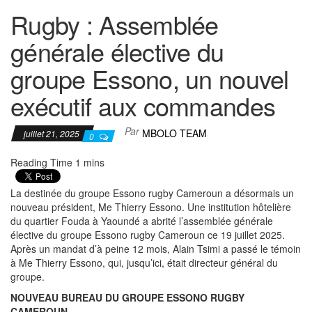
Rugby : Assemblée
générale élective du
groupe Essono, un nouvel
exécutif aux commandes
Par
MBOLO TEAM
juillet 21, 2025
0
La destinée du groupe Essono rugby Cameroun a désormais un
nouveau président, Me Thierry Essono. Une institution hôtelière
du quartier Fouda à Yaoundé a abrité l’assemblée générale
élective du groupe Essono rugby Cameroun ce 19 juillet 2025.
Après un mandat d’à peine 12 mois, Alain Tsimi a passé le témoin
à Me Thierry Essono, qui, jusqu’ici, était directeur général du
groupe.
NOUVEAU BUREAU DU GROUPE ESSONO RUGBY
CAMEROUN