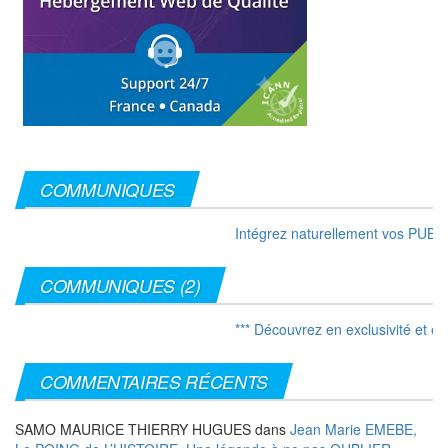
COMMUNIQUES
Intégrez naturellement vos PUB et l
COMMUNIQUES (2)
*** Découvrez en exclusivité et en 
COMMENTAIRES RÉCENTS
SAMO MAURICE THIERRY HUGUES
dans
Jean Marie EMEBE,