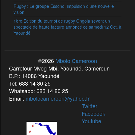
Rugby : Le groupe Essono, impulsion d’une nouvelle
vision
1ère Edition du tournoi de rugby Ongola seven: un
spectacle de haute facture annoncé ce samedi 12 Oct. à
Yaoundé
©2026
Mbolo Cameroon
Carrefour Mvog-Mbi, Yaoundé, Cameroun
B.P.: 14086 Yaoundé
Tel: 683 14 80 25
Whatsapp: 683 14 80 25
Email:
mbolocameroon@yahoo.fr
Twitter
Facebook
Youtube