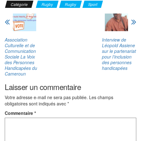
Catégorie
Rugby
Rugby
Sport
Association
Interview de
Culturelle et de
Léopold Assiene
Communication
sur le partenariat
Sociale La Voix
pour l’inclusion
des Personnes
des personnes
Handicapées du
handicapées
Cameroun
Laisser un commentaire
Votre adresse e-mail ne sera pas publiée.
Les champs
obligatoires sont indiqués avec
*
Commentaire
*